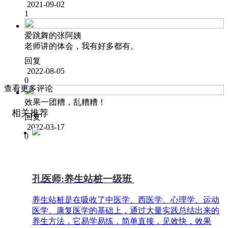
2021-09-02
1
爱跳舞的张阿姨
老师讲的体会，我有好多都有。
回复
2022-08-05
0
查看更多评论
效果一团糟，乱糟糟！
相关推荐
回复
2022-03-17
0
孔医师:养生站桩一级班
养生站桩是在吸收了中医学、西医学、心理学、运动
医学、康复医学的基础上，通过大量实践总结出来的
养生方法，它易学易练，简单直接，见效快，效果