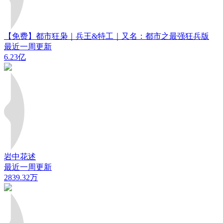
【免费】都市狂枭｜兵王&特工｜又名：都市之最强狂兵版
最近一周更新
6.23亿
岩中花述
最近一周更新
2839.32万