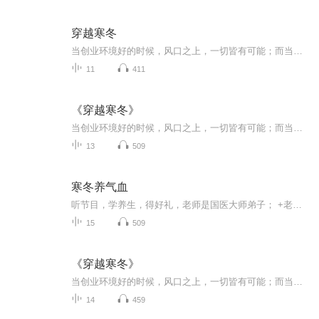
穿越寒冬
当创业环境好的时候，风口之上，一切皆有可能；而当凛冬将至、风口不再、客户不买单的时候，只有具备独角兽思维、懂得为寒冬储备能量的人，才能从众多初创企业中脱颖而出，穿越寒冬！在这本书中，作者霍夫曼向我们展示了初创企业走向成功的秘诀。他详述了...
11
411
《穿越寒冬》
当创业环境好的时候，风口之上，一切皆有可能；而当凛冬将至、风口不再、客户不买单的时候，只有具备独角兽思维、懂得为寒冬储备能量的人，才能从众多初创企业中脱颖而出，穿越寒冬！在这本书中，作者霍夫曼向我们展示了初创企业走向成功的秘诀。他详述了...
13
509
寒冬养气血
听节目，学养生，得好礼，老师是国医大师弟子； +老师，就送你《日常养生160道中医食疗方》；老师擅长用中医食疗法+营养学调理亚健康； 粉丝有问题，可私信或加老师免费咨询； 老师联系方式：看本专辑创作团队。
15
509
《穿越寒冬》
当创业环境好的时候，风口之上，一切皆有可能；而当凛冬将至、风口不再、客户不买单的时候，只有具备独角兽思维、懂得为寒冬储备能量的人，才能从众多初创企业中脱颖而出，穿越寒冬！在这本书中，作者霍夫曼向我们展示了初创企业走向成功的秘诀。他详述了...
14
459