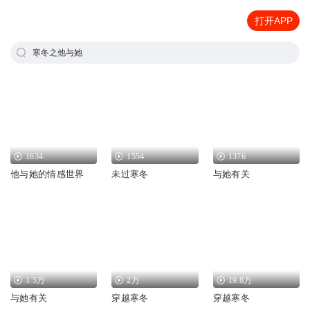
打开APP
寒冬之他与她
1634
1554
1376
他与她的情感世界
未过寒冬
与她有关
1.5万
2万
19.8万
与她有关
穿越寒冬
穿越寒冬