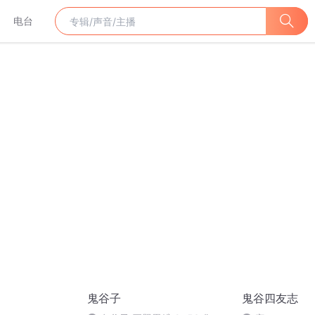
电台
鬼谷子
鬼谷四友志