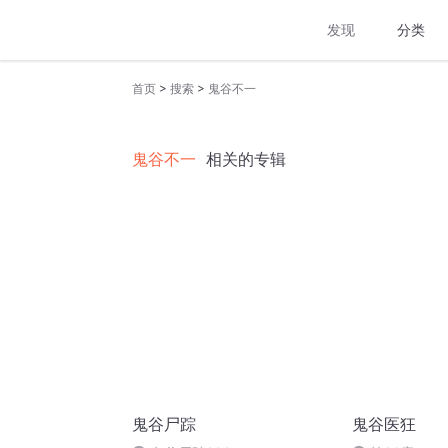
发现
分类
>
>
首页
搜索
鬼谷不一
鬼谷不一
相关的专辑
鬼谷尸踪
鬼谷医狂