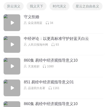
异云演义
我义天下
时代演义
星云之自由名义
守义拒婚
朵朵清雨蓝
34
中经评论：以更高标准守护好蓝天白云
人民日报海外网
93
860集 易经中经济观指导意义10
天龙校尉
1080
851 易经中经济观指导意义01
品读四大名著
1161
860集 易经中经济观指导意义10