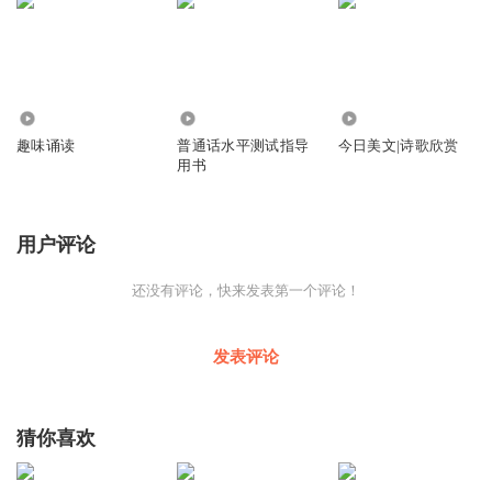
1018
3.42万
12.94万
趣味诵读
普通话水平测试指导
今日美文|诗歌欣赏
用书
用户评论
还没有评论，快来发表第一个评论！
发表评论
猜你喜欢