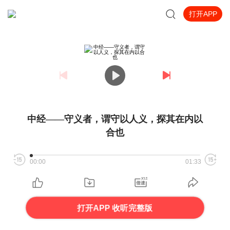
打开APP
中经——守义者，谓守以人义，探其在内以
合也
00:00
01:33
打开APP 收听完整版