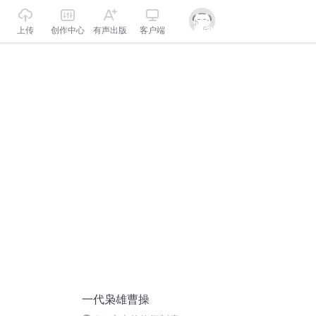
上传
创作中心
有声出版
客户端
一代枭雄曹操