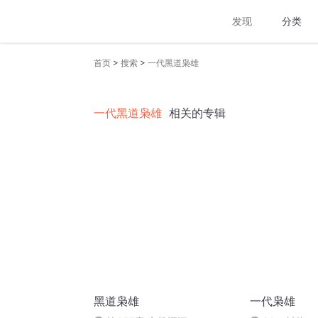
发现
分类
>
>
首页
搜索
一代黑道枭雄
一代黑道枭雄
相关的专辑
黑道枭雄
一代枭雄