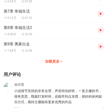
8.44万
07:05
第7章 幸福生活
8.11万
07:31
第8章 幸福生活2
8.00万
10:26
第9章 离家出走
7.84万
11:08
加载更多
用户评论
南伊星
小说情节安排的非常合理，声音特别好听，一直主播的书，
很有意思，既能打发时间，还能学到点东西，很好的休闲娱
乐方式，期待主播能有更多优秀的作品