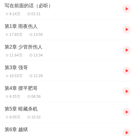
写在前面的话（必听）
9.14万
01:21
第1章 雨夜伤人
17.65万
13:56
第2章 少管所伤人
11.64万
13:34
第3章 强哥
10.53万
12:26
第4章 摆平肥哥
9.35万
08:56
第5章 暗藏杀机
9.05万
10:32
第6章 越狱