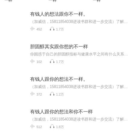
一样
一样
一样
有钱人的想法跟你不一样。
（加威信，15811854038进读书群和进一步交流）了解更多、更系统化，更有价值的内容。 我们要用15年的时间影响一亿人读书，1000个家庭实现财富自由、时间自由和心灵自由！有钱人和你想的不一样，穷人和富人之间到底有什么区别？致富没有虽然捷径，却有通行...
452
1.7万
胆固醇其实跟你想的不一样
你困惑于自己的胆固醇指标与健康水平之间有什么关系吗？面对体检报告上的甘油三酯总胆固醇高密度。脂蛋白低密度脂蛋白等指标。你能弄懂他们都代表了什么吗？胆固醇对人体必不可少，真正影响健康的是慢性炎症。降胆固醇他汀类药物不一定能解决心脏健康问题...
102
1.7万
有钱人跟你的想法不一样。
（加威信，15811854038进读书群和进一步交流）了解更多、更系统化，更有价值的内容。 我们要用15年的时间影响一亿人读书，1000个家庭实现财富自由、时间自由和心灵自由！有钱人和你想的不一样，穷人和富人之间到底有什么区别？致富没有虽然捷径，却有通行...
372
1.2万
有钱人跟你的想法和你不一样
（加威信，15811854038进读书群和进一步交流）了解更多、更系统化，更有价值的内容。 我们要用15年的时间影响一亿人读书，1000个家庭实现财富自由、时间自由和心灵自由！有钱人和你想的不一样，穷人和富人之间到底有什么区别？致富没有虽然捷径，却有通行...
512
1.8万