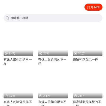
打开APP
你跟糖一样甜
1.4万
2653
5.2万
有钱人跟你想的不一
有钱人跟你想的不一
赚钱可以跟玩一样
样
样
2.2万
2.1万
2487
有钱人的脑袋跟你不
有钱人的脑袋跟你不
儒家财商跟你想的不