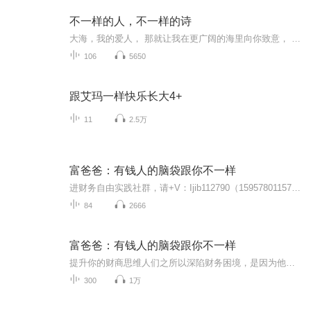
不一样的人，不一样的诗
大海，我的爱人， 那就让我在更广阔的海里向你致意， 就是人们常说的诗里、画里， 在那里我已经掌握了腮呼吸。 大海，我的爱人……
106
5650
跟艾玛一样快乐长大4+
11
2.5万
富爸爸：有钱人的脑袋跟你不一样
进财务自由实践社群，请+V：Ijib112790（15957801157）人们之所以深陷财务困境，是因为他们在学校读了很多年的书，走出校门才发现自己对金钱一无所知，无法适应残酷的现实世界。如果你想成为富人，如果你想实现财务自由，别再让自己为钱工作了，开始让资产...
84
2666
富爸爸：有钱人的脑袋跟你不一样
提升你的财商思维人们之所以深陷财务困境，是因为他们在学校读了很多年的书，走出校门才发现自己对金钱一无所知，无法适应残酷的现实世界。如果你想成为富人，如果你想实现财务自由，别再让自己为钱工作了，开始让资产为你工作吧！进财务自由实践社群，请+...
300
1万