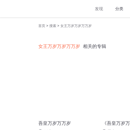
发现
分类
>
>
首页
搜索
女王万岁万岁万万岁
女王万岁万岁万万岁
相关的专辑
吾皇万岁万万岁
《吾皇万岁万