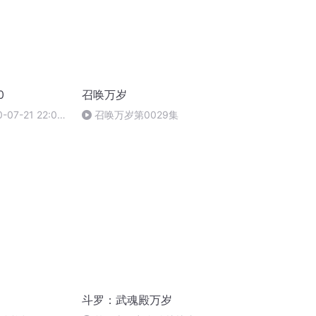
0
召唤万岁
07-21 22:00-
召唤万岁第0029集
斗罗：武魂殿万岁