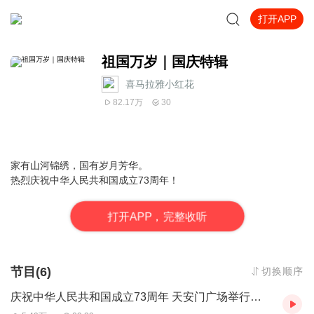
打开APP
祖国万岁｜国庆特辑
喜马拉雅小红花
82.17万
30
家有山河锦绣，国有岁月芳华。
热烈庆祝中华人民共和国成立73周年！
打
开
A
P
P，完整收听
节目(6)
切换顺序
庆祝中华人民共和国成立73周年 天安门广场举行升国旗仪式