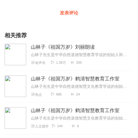
发表评论
相关推荐
山林子《祖国万岁》刘丽朗读
山林子先生是中华自然道德智慧教育学说的创始人和践行者。山林子先生以回归人类自然道德本体文化精神、复兴中华民族优秀传统自然道德智慧文化和中华自然道德智慧精神为己任...
1.36万
339
有声书
山林子《祖国万岁》鹤清智慧教育工作室
山林子先生是中华自然道德智慧文化教育学说的创始人和践行者。四十多年来，他始终遵循优秀传统的继承贵在适时创新的理念，以马克思主义中国化、中华优秀传...
686
24
热点
山林子《祖国万岁》鹤清智慧教育工作室
山林子先生是中华自然道德智慧文化教育学说的创始人和践行者。四十多年来，他始终遵循优秀传统的继承贵在适时创新的理念，以马克思主义中国化、中华优秀传...
144
6
人文国学