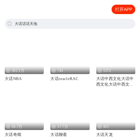
打开APP
大话话话天地
392.1万
741
1372
大话NBA
大话oracleRAC
大话中西文化大话中
西文化大话中西文化
大话中西文化
26.7万
57.7万
415
大话奇闻
大话聊斋
大话天龙