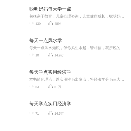
聪明妈妈每天学一点
包括亲子教育，儿童心理咨询，儿童健康成长，聪明妈妈每天学一点
130
4894
每天一点风水学
每天一点风水知识，伴你风生水起，请相信，我所说的每一句，都是难听的忠言，大家好，我是王忠。微信交流：352296999,公众号：风水装修家居健康知识
10
14.9万
每天学点实用经济学
本书简化理论，以实用性为出发点，将经济学分为三大板块，涉及民生经济学、货币经济学、信息经济学、制度经济学、贸易经济学、婚恋经济学、健康经济学、教育经济学、住房经济学、消费经济学、社交经济学、幸福经济学、职场经济学、营销经济学、管理经济学...
53
51万
每天学点实用经济学
71
14.5万