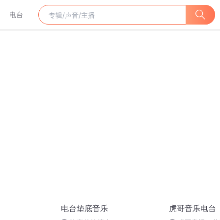
电台
电台垫底音乐
虎哥音乐电台