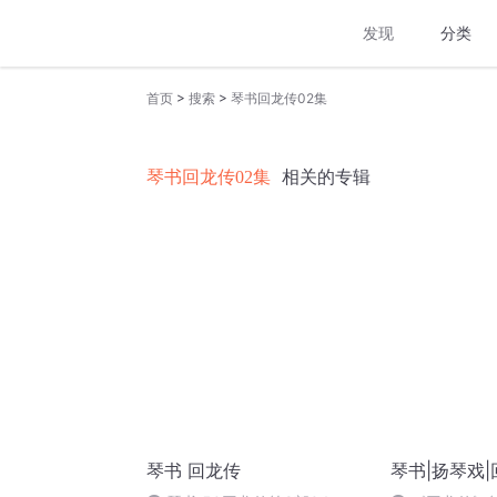
发现
分类
>
>
首页
搜索
琴书回龙传02集
琴书回龙传02集
相关的专辑
琴书 回龙传
琴书|扬琴戏|