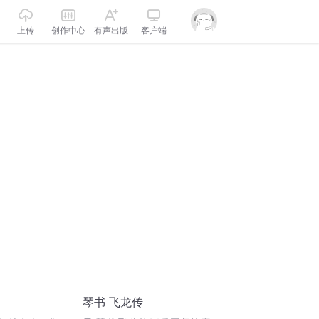
上传
创作中心
有声出版
客户端
》
琴书 飞龙传