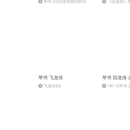
琴书.50回龙传第8部04
《回龙传》第
琴书 飞龙传
琴书 回龙传
飞龙传69
197-G琴书
眼8