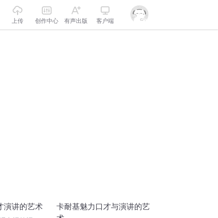
上传
创作中心
有声出版
客户端
才演讲的艺术
卡耐基魅力口才与演讲的艺