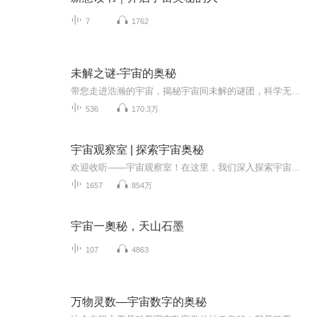
7
1762
未解之谜-宇宙的奥秘
带您走进浩瀚的宇宙，揭秘宇宙间未解的谜团，科学无法解释的自认的神秘力量，还有那些在我们身边的奇闻异事，尽在本专辑里，我会倾情奉献在此专辑呦
536
170.3万
宇宙观察室 | 探索宇宙奥秘
欢迎收听——宇宙观察室！在这里，我们深入探索宇宙的奥秘，以轻松易懂的方式普及科学知识，让您每天都增添一点点的见识。从星系的形成到黑洞的奇妙，我们将为您揭示宇宙的神秘面貌。立即订阅，您将第一时间获取新鲜的科学内容，还能参与评论互动，与其他...
1657
854万
宇宙一奧秘，天山石墨
107
4863
万物灵数—宇宙数字的奥秘