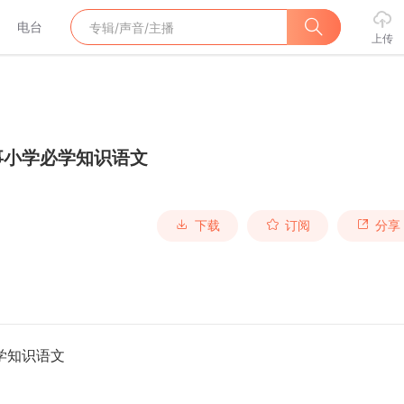
电台
上传
事小学必学知识语文
下载
订阅
分享
学知识语文