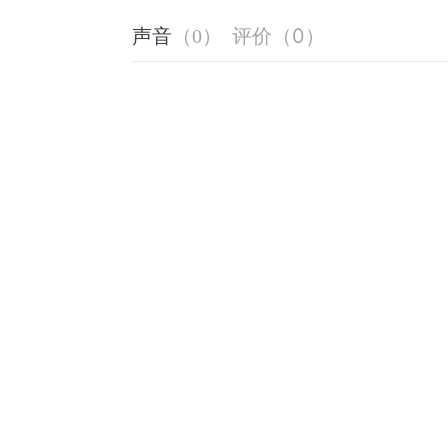
评价
（
0
）
声音
（
0
）