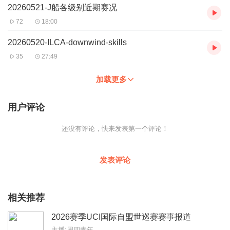
20260521-J船各级别近期赛况
72
18:00
20260520-ILCA-downwind-skills
35
27:49
加载更多
用户评论
还没有评论，快来发表第一个评论！
发表评论
相关推荐
2026赛季UCI国际自盟世巡赛赛事报道
主播:周四青年