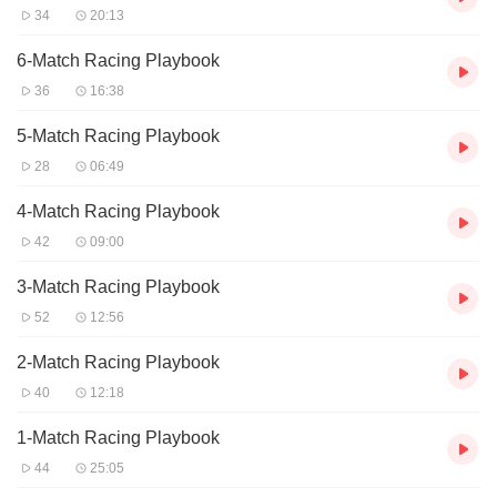
34
20:13
6-Match Racing Playbook
36
16:38
5-Match Racing Playbook
28
06:49
4-Match Racing Playbook
42
09:00
3-Match Racing Playbook
52
12:56
2-Match Racing Playbook
40
12:18
1-Match Racing Playbook
44
25:05