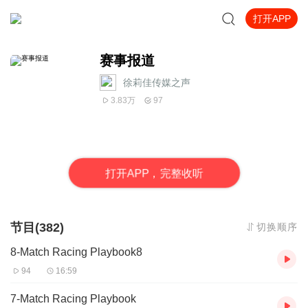
打开APP
赛事报道
徐莉佳传媒之声
3.83万
97
打
开
A
P
P，完整收听
节目(382)
切换顺序
8-Match Racing Playbook8
94
16:59
7-Match Racing Playbook