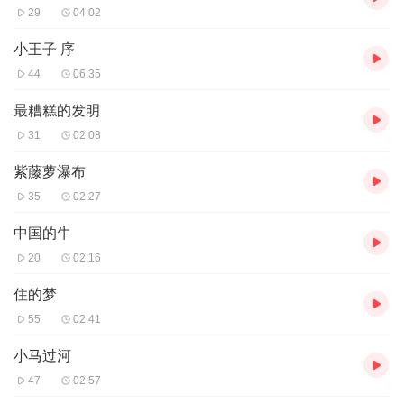
29
04:02
小王子 序
44
06:35
最糟糕的发明
31
02:08
紫藤萝瀑布
35
02:27
中国的牛
20
02:16
住的梦
55
02:41
小马过河
47
02:57