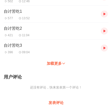
502
12:46
自讨苦吃1
577
13:52
自讨苦吃2
421
11:04
自讨苦吃3
396
09:04
加载更多
用户评论
还没有评论，快来发表第一个评论！
发表评论