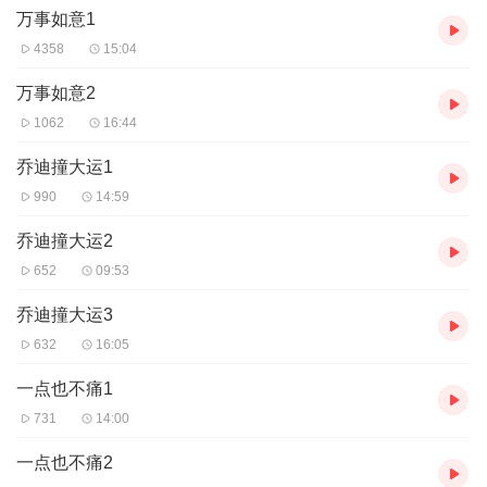
万事如意1
4358
15:04
万事如意2
1062
16:44
乔迪撞大运1
990
14:59
乔迪撞大运2
652
09:53
乔迪撞大运3
632
16:05
一点也不痛1
731
14:00
一点也不痛2