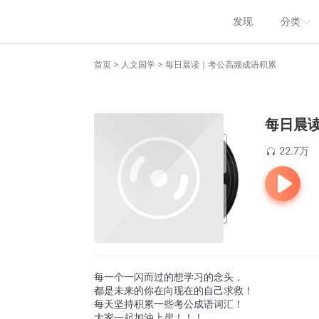
发现
分类
>
>
首页
人文国学
每日晨读｜考公高频成语积累
每日晨
22.7万
每一个一闪而过的想学习的念头，
都是未来的你在向现在的自己求救！
每天坚持积累一些考公成语词汇！
大家一起加油上岸！！！