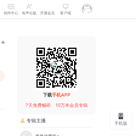
创作中心
有声出版
开通会员
客户端
下载
手机APP
7天免费畅听
10万本会员专辑
专辑主播
手机版