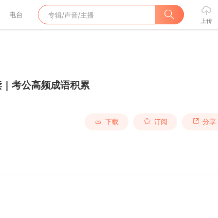
电台
上传
读｜考公高频成语积累
下载
订阅
分享