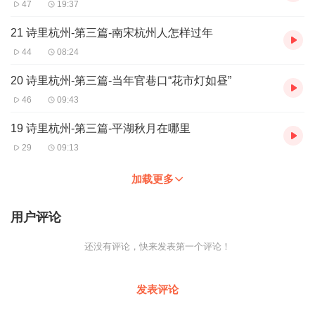
47
19:37
21 诗里杭州-第三篇-南宋杭州人怎样过年
44
08:24
20 诗里杭州-第三篇-当年官巷口“花市灯如昼”
46
09:43
19 诗里杭州-第三篇-平湖秋月在哪里
29
09:13
加载更多
用户评论
还没有评论，快来发表第一个评论！
发表评论