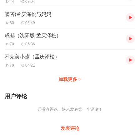
44
03:04
嘀嗒(孟庆泽松与妈妈
80
03:49
成都（沈阳版-孟庆泽松）
70
05:36
不完美小孩（孟庆泽松）
70
04:21
加载更多
用户评论
还没有评论，快来发表第一个评论！
发表评论