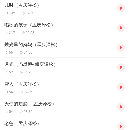
儿时（孟庆泽松）
135
04:20
唱歌的孩子（孟庆泽松）
217
05:53
烛光里的妈妈（孟庆泽松）
55
04:59
月光（冯思博- 孟庆泽松）
52
04:25
雪人（孟庆泽松）
56
04:36
天使的翅膀 （孟庆泽松）
54
03:39
老爸（孟庆泽松）