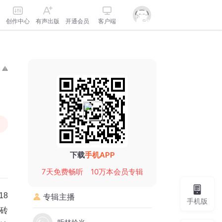
创作中心
有声出版
开通会员
客户端
下载
手机APP
7天免费畅听
10万本会员专辑
18
专辑主播
手机版
砖