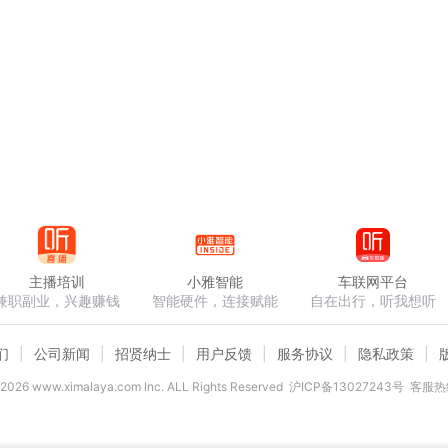
主播培训
小雅智能
车联网平台
兼职副业，兴趣赚钱
智能硬件，连接赋能
自在出行，听我想听
们
公司新闻
招贤纳士
用户反馈
服务协议
隐私政策
2026
www.ximalaya.com lnc. ALL Rights Reserved
沪ICP备13027243号
客服热线