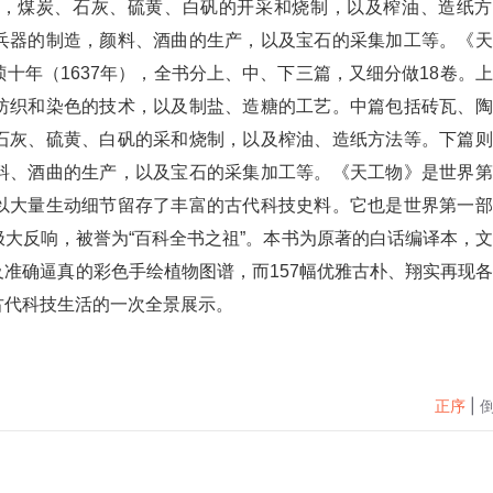
，煤炭、石灰、硫黄、白矾的开采和烧制，以及榨油、造纸方
兵器的制造，颜料、酒曲的生产，以及宝石的采集加工等。《天
十年（1637年），全书分上、中、下三篇，又细分做18卷。
纺织和染色的技术，以及制盐、造糖的工艺。中篇包括砖瓦、陶
石灰、硫黄、白矾的采和烧制，以及榨油、造纸方法等。下篇则
料、酒曲的生产，以及宝石的采集加工等。《天工物》是世界第
以大量生动细节留存了丰富的古代科技史料。它也是世界第一部
大反响，被誉为“百科全书之祖”。本书为原著的白话编译本，
准确逼真的彩色手绘植物图谱，而157幅优雅古朴、翔实再现
古代科技生活的一次全景展示。
正序
|