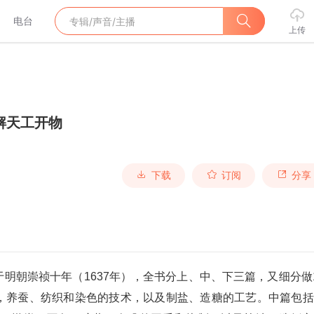
电台
上传
解天工开物
下载
订阅
分享
明朝崇祯十年（1637年），全书分上、中、下三篇，又细分做
，养蚕、纺织和染色的技术，以及制盐、造糖的工艺。中篇包括