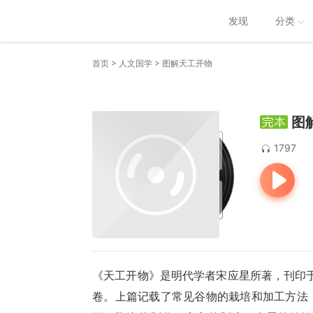
发现
分类
>
>
首页
人文国学
图解天工开物
图
1797
《天工开物》是明代学者宋应星所著，刊印于
卷。上篇记载了常见谷物的栽培和加工方法