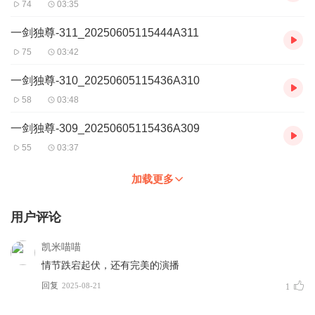
74
03:35
一剑独尊-311_20250605115444A311
75
03:42
一剑独尊-310_20250605115436A310
58
03:48
一剑独尊-309_20250605115436A309
55
03:37
加载更多
用户评论
凯米喵喵
情节跌宕起伏，还有完美的演播
回复
2025-08-21
1