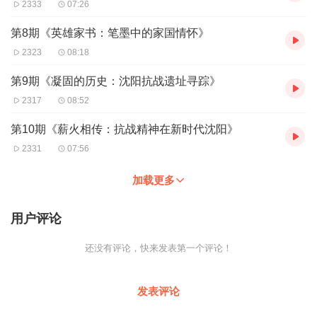
2333
07:26
第8期《英雄家书：笔墨中的家国情怀》
2323
08:18
第9期《凝固的历史：沈阳抗战遗址寻踪》
2317
08:52
第10期《薪火相传：抗战精神在新时代沈阳》
2331
07:56
加载更多
用户评论
还没有评论，快来发表第一个评论！
发表评论