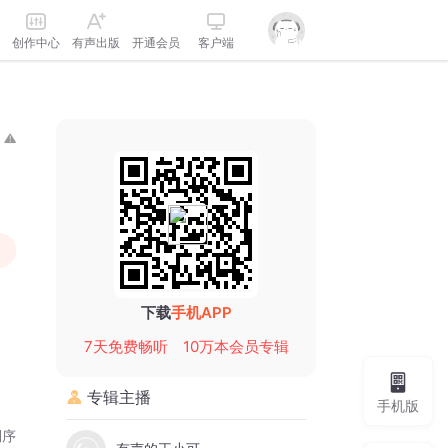
创作中心
有声出版
开通会员
客户端
下载
手机APP
7天免费畅听
10万本会员专辑
专辑主播
手机版
倒序