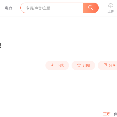
电台
上传
记
下载
订阅
分享
正序
|