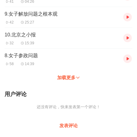
41
04:26
9.女子解放问题之根本观
42
25:27
10.北京之小报
32
15:39
8.女子参政问题
58
14:39
加载更多
用户评论
还没有评论，快来发表第一个评论！
发表评论