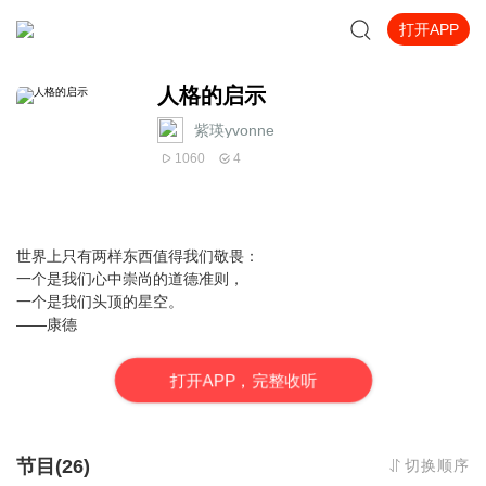
打开APP
人格的启示
紫瑛yvonne
1060
4
世界上只有两样东西值得我们敬畏：
一个是我们心中崇尚的道德准则，
一个是我们头顶的星空。
——康德
打
开
A
P
P，完整收听
节目(26)
切换顺序