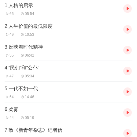
1.人格的启示
66
05:54
2.人生价值的最低限度
49
10:53
3.反映着时代精神
55
06:42
4.“民佣”和“公仆”
47
05:34
5.一代不如一代
54
14:46
6.柔雾
44
05:19
7.致《新青年杂志》记者信