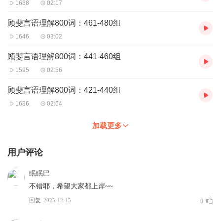
1638
02:17
顾斐言语理解800词：461-480组
1646
03:02
顾斐言语理解800词：441-460组
1595
02:56
顾斐言语理解800词：421-440组
1636
02:54
加载更多
用户评论
眠眠巴
不错耶，希望大家都上岸~~
回复
2025-12-15
0