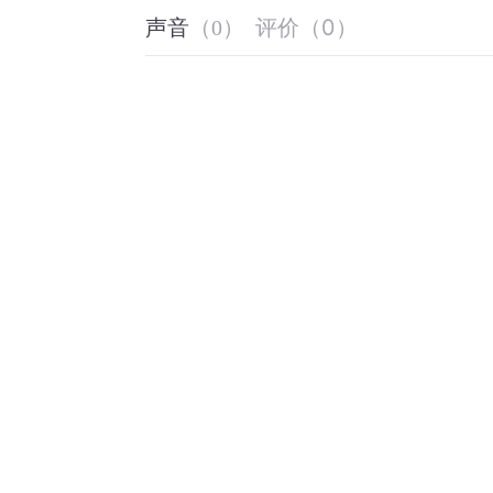
评价
（
0
）
声音
（
0
）