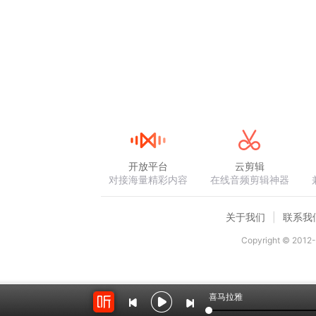
开放平台
云剪辑
对接海量精彩内容
在线音频剪辑神器
关于我们
联系我
Copyright © 2012-
喜马拉雅