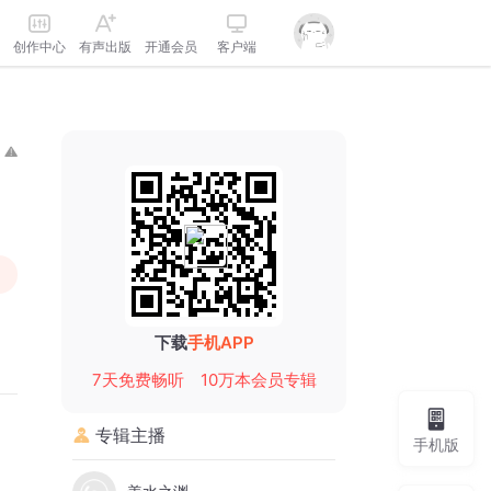
创作中心
有声出版
开通会员
客户端
下载
手机APP
7天免费畅听
10万本会员专辑
专辑主播
手机版