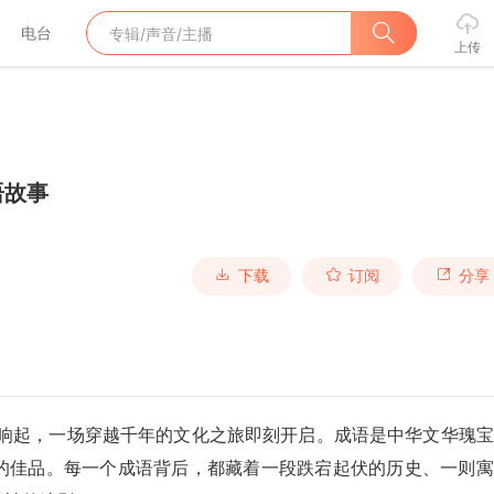
电台
上传
语故事
下载
订阅
分享
响起，一场穿越千年的文化之旅即刻开启。成语是中华文华瑰宝
的佳品。每一个成语背后，都藏着一段跌宕起伏的历史、一则寓