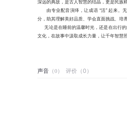
深远的典故，是古人智慧的结晶，更是民族
       由专业配音演绎，让成语 “活”
分，助其理解美好品质、学会直面挑战、培
      无论是在睡前的温馨时光，还是在
文化，在故事中汲取成长力量，让千年智慧
评价
（
0
）
声音
（
0
）