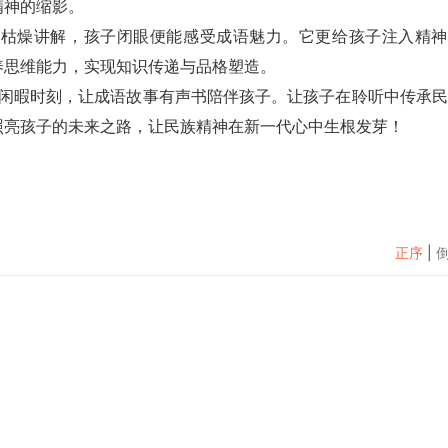
精神的缩影。
 起来。无枯燥讲解，孩子闭眼便能感受成语魅力。它更给孩子注入精
养思维能力，实现知识传递与品格塑造。
出行的闲暇时刻，让成语故事有声书陪伴孩子。让孩子在聆听中传承
照亮孩子的未来之路，让民族精神在新一代心中生根发芽！
正序
|