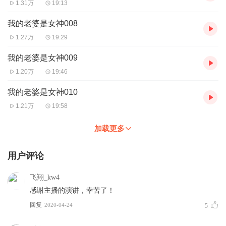
1.31万
19:13
我的老婆是女神008
1.27万
19:29
我的老婆是女神009
1.20万
19:46
我的老婆是女神010
1.21万
19:58
加载更多
用户评论
飞翔_kw4
感谢主播的演讲，幸苦了！
回复
2020-04-24
5