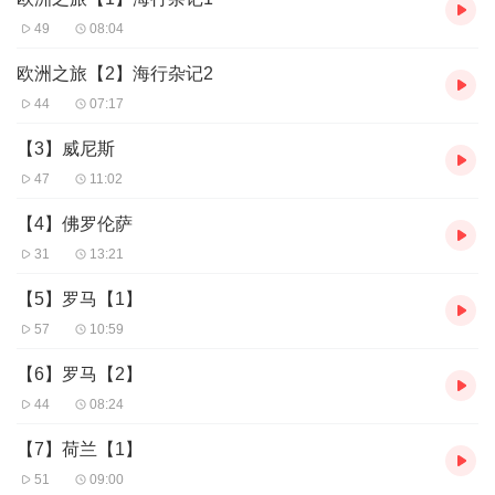
49
08:04
欧洲之旅【2】海行杂记2
44
07:17
【3】威尼斯
47
11:02
【4】佛罗伦萨
31
13:21
【5】罗马【1】
57
10:59
【6】罗马【2】
44
08:24
【7】荷兰【1】
51
09:00