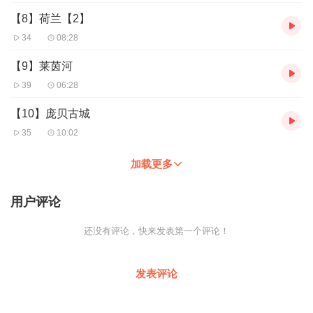
【8】荷兰【2】
34
08:28
【9】莱茵河
39
06:28
【10】庞贝古城
35
10:02
加载更多
用户评论
还没有评论，快来发表第一个评论！
发表评论