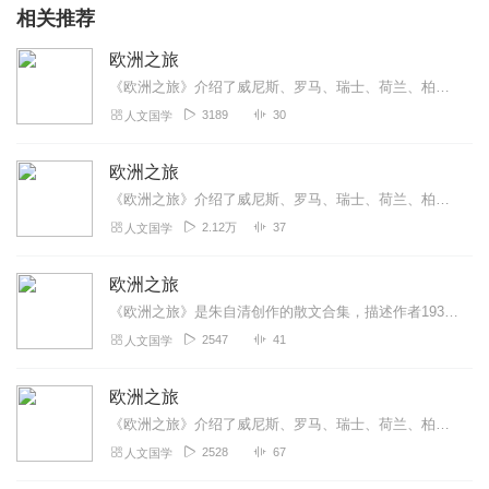
相关推荐
欧洲之旅
《欧洲之旅》介绍了威尼斯、罗马、瑞士、荷兰、柏林等。
3189
30
人文国学
欧洲之旅
《欧洲之旅》介绍了威尼斯、罗马、瑞士、荷兰、柏林等。
2.12万
37
人文国学
欧洲之旅
《欧洲之旅》是朱自清创作的散文合集，描述作者1931年赴欧游学经历，记录考察欧洲文明的见闻。全书以巴黎、威尼斯等城市为主线，通过自然景观、建筑艺术及社会观察呈现...
2547
41
人文国学
欧洲之旅
《欧洲之旅》介绍了威尼斯、罗马、瑞士、荷兰、柏林等。
2528
67
人文国学