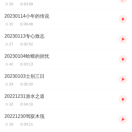
26
03:09
20230114小年的传说
31
09:48
20230113专心致志
27
02:52
20230104蛤蟆的担忧
42
03:13
20230103士别三日
29
05:20
20221231游水之道
32
04:10
20221230驾驭木筏
18
04:21