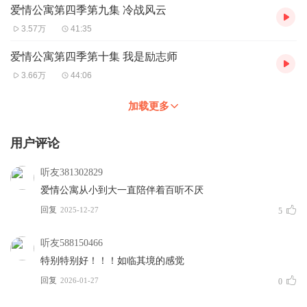
爱情公寓第四季第九集 冷战风云
3.57万
41:35
爱情公寓第四季第十集 我是励志师
3.66万
44:06
加载更多
用户评论
听友381302829
爱情公寓从小到大一直陪伴着百听不厌
回复
2025-12-27
5
听友588150466
特别特别好！！！如临其境的感觉
回复
2026-01-27
0