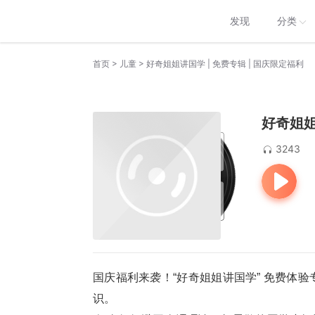
发现
分类
>
>
首页
儿童
好奇姐姐讲国学 | 免费专辑 | 国庆限定福利
好奇姐姐
3243
国庆福利来袭！“好奇姐姐讲国学” 免费体
识。