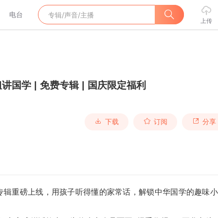
电台
上传
讲国学 | 免费专辑 | 国庆限定福利
下载
订阅
分享
验专辑重磅上线，用孩子听得懂的家常话，解锁中华国学的趣味