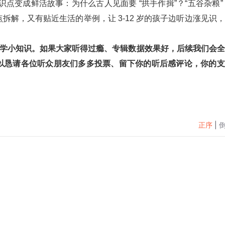
解，又有贴近生活的举例，让 3-12 岁的孩子边听边涨见识
频国学小知识。如果大家听得过瘾、专辑数据效果好，后续我们会
以恳请各位听众朋友们多多投票、留下你的听后感评论，你的支
正序
|