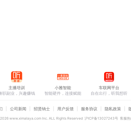
主播培训
小雅智能
车联网平台
兼职副业，兴趣赚钱
智能硬件，连接赋能
自在出行，听我想听
们
公司新闻
招贤纳士
用户反馈
服务协议
隐私政策
2026
www.ximalaya.com lnc. ALL Rights Reserved
沪ICP备13027243号
客服热线