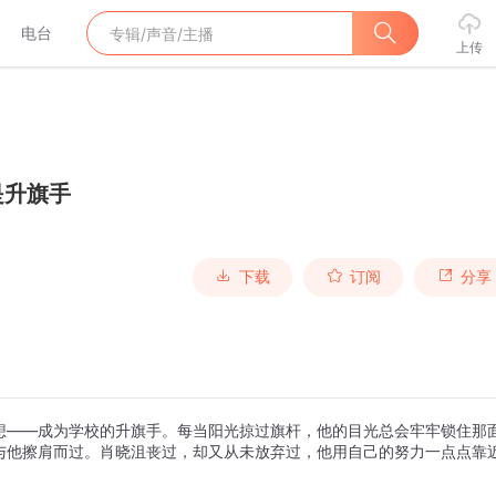
电台
上传
是升旗手
下载
订阅
分享
想——成为学校的升旗手。每当阳光掠过旗杆，他的目光总会牢牢锁住那
与他擦肩而过。肖晓沮丧过，却又从未放弃过，他用自己的努力一点点靠