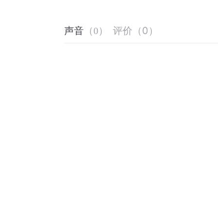
评价
（
0
）
声音
（
0
）