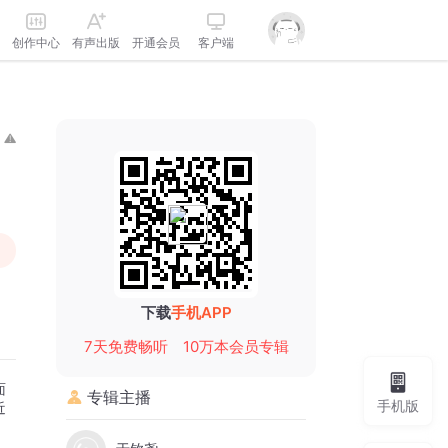
创作中心
有声出版
开通会员
客户端
下载
手机APP
7天免费畅听
10万本会员专辑
面
专辑主播
手机版
近