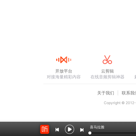
开放平台
云剪辑
对接海量精彩内容
在线音频剪辑神器
关于我们
联系我
Copyright © 2012-
喜马拉雅