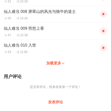
51
22:29
仙人难当 008 屏翠山的风光与骑牛的道士
55
15:30
仙人难当 009 劳您上香
47
22:38
仙人难当 010 入世
53
11:00
加载更多
用户评论
还没有评论，快来发表第一个评论！
发表评论