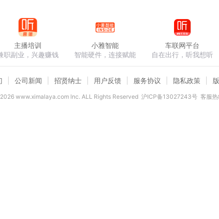
主播培训
小雅智能
车联网平台
兼职副业，兴趣赚钱
智能硬件，连接赋能
自在出行，听我想听
们
公司新闻
招贤纳士
用户反馈
服务协议
隐私政策
2026
www.ximalaya.com lnc. ALL Rights Reserved
沪ICP备13027243号
客服热线