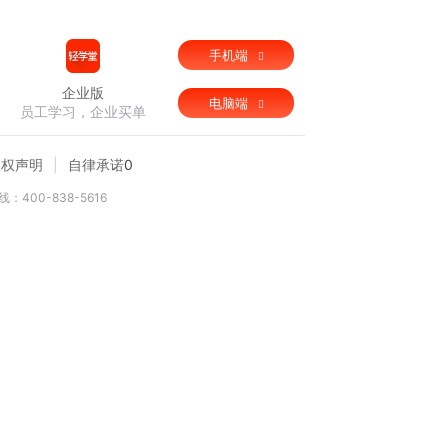
手机端
企业版
电脑端
员工学习，企业买单
版权声明
自律承诺
0
：400-838-5616