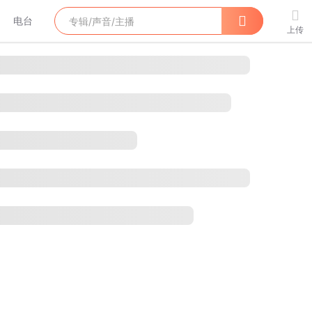
电台
上传