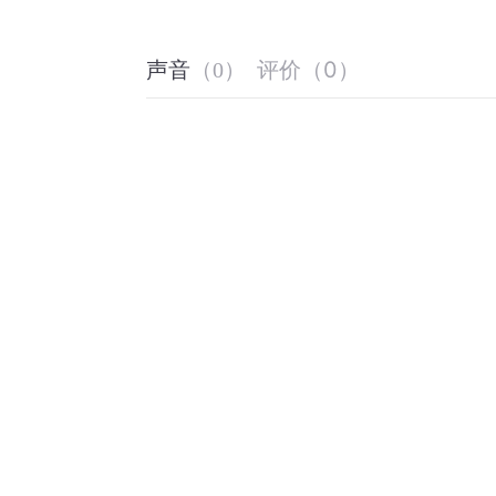
评价
（
0
）
声音
（
0
）