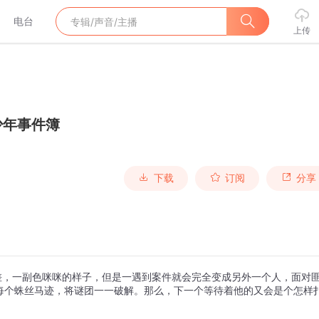
电台
上传
少年事件簿
下载
订阅
分享
差，一副色咪咪的样子，但是一遇到案件就会完全变成另外一个人，面对
每个蛛丝马迹，将谜团一一破解。那么，下一个等待着他的又会是个怎样