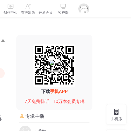
创作中心
有声出版
开通会员
客户端
下载
手机APP
7天免费畅听
10万本会员专辑
匪
专辑主播
手机版
扑