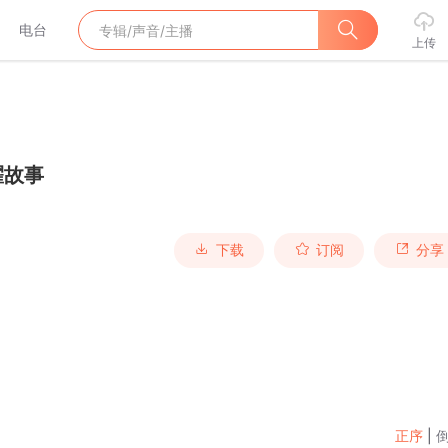
电台
上传
耀故事
下载
订阅
分享
正序
|