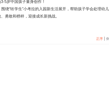
3-5岁中国孩子量身创作！
貌、勇敢和榜样，迎接成长新挑战。
正序
|