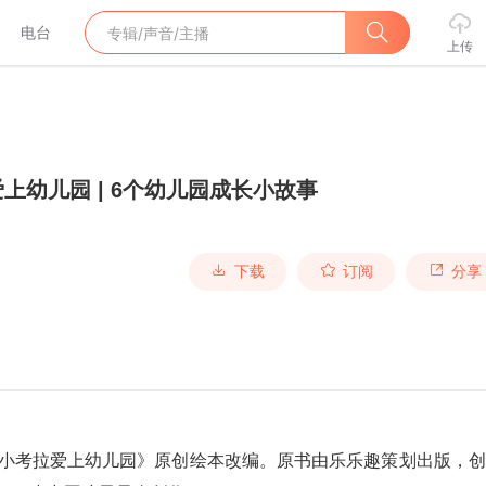
电台
上传
上幼儿园 | 6个幼儿园成长小故事
下载
订阅
分享