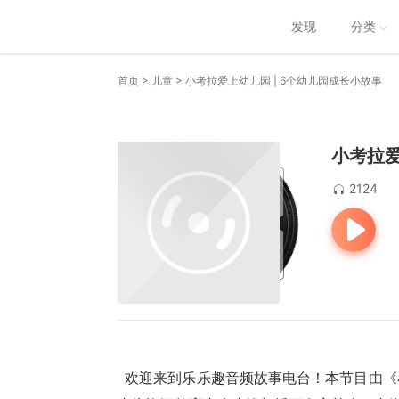
发现
分类
>
>
首页
儿童
小考拉爱上幼儿园 | 6个幼儿园成长小故事
小考拉爱
2124
  欢迎来到乐乐趣音频故事电台！本节目由《小考拉爱上幼儿园》原创绘本改编。原书由乐乐趣策划出版，创作