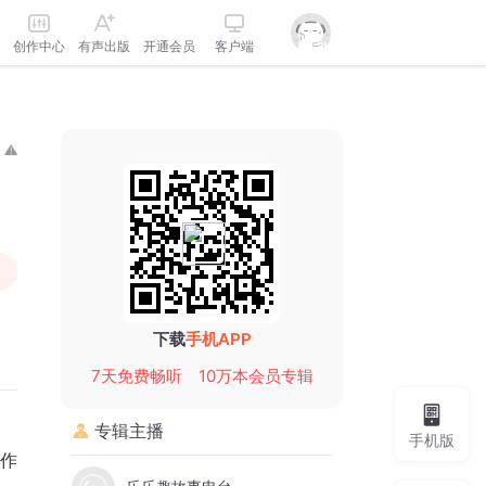
创作中心
有声出版
开通会员
客户端
下载
手机APP
7天免费畅听
10万本会员专辑
专辑主播
手机版