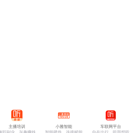
主播培训
小雅智能
车联网平台
兼职副业，兴趣赚钱
智能硬件，连接赋能
自在出行，听我想听