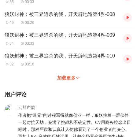
35
03:33
狼妖封神：被三界追杀的我，开天辟地造第4界-008
49
03:26
狼妖封神：被三界追杀的我，开天辟地造第4界-009
54
03:33
狼妖封神：被三界追杀的我，开天辟地造第4界-010
32
03:18
加载更多
用户评论
云舒声韵
作者把“造界”的过程写得就像创业一样，狼妖拉着一群伙伴
一起对抗天劫，充满了挑战和不确定性。CV用商务腔念出目
标时，那种严肃和认真让人仿佛看到了一个创业者的决心。
再加上PPT音效的巧妙运用，让整个场景变得更加生动有