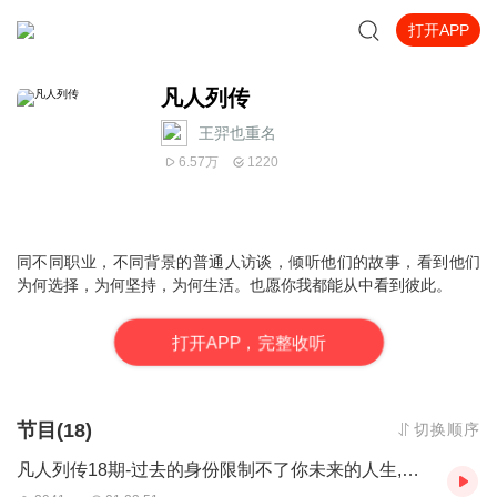
打开APP
凡人列传
王羿也重名
6.57万
1220
同不同职业，不同背景的普通人访谈，倾听他们的故事，看到他们
为何选择，为何坚持，为何生活。也愿你我都能从中看到彼此。
打
开
A
P
P，完整收听
节目(18)
切换顺序
凡人列传18期-过去的身份限制不了你未来的人生,把读书变成毕生事业的刘老师