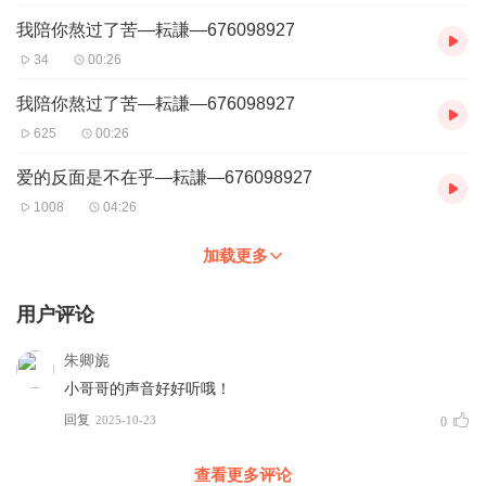
我陪你熬过了苦—耘謙—676098927
34
00:26
我陪你熬过了苦—耘謙—676098927
625
00:26
爱的反面是不在乎—耘謙—676098927
1008
04:26
加载更多
用户评论
朱卿旎
小哥哥的声音好好听哦！
回复
2025-10-23
0
查看更多评论