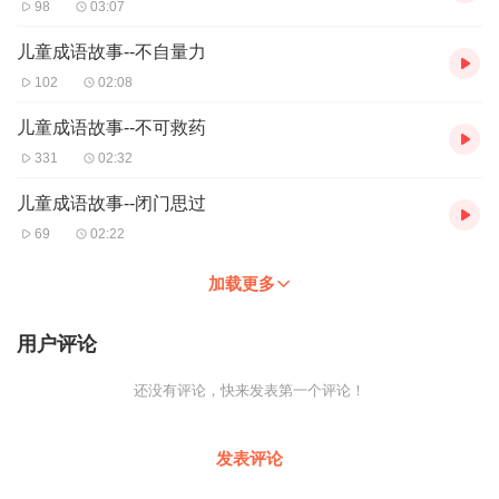
98
03:07
儿童成语故事--不自量力
102
02:08
儿童成语故事--不可救药
331
02:32
儿童成语故事--闭门思过
69
02:22
加载更多
用户评论
还没有评论，快来发表第一个评论！
发表评论