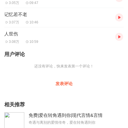
3.05万
09:47
记忆若不老
3.07万
10:46
人世伤
3.08万
10:59
用户评论
还没有评论，快来发表第一个评论！
发表评论
相关推荐
免费|爱在转角遇到你|现代言情&言情
奇遇与离别的爱情传奇，爱在转角遇到你