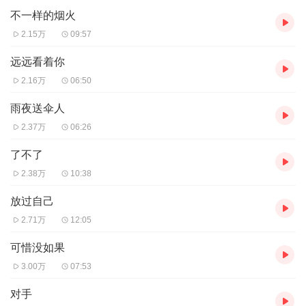
不一样的烟火
2.15万
09:57
远远看着你
2.16万
06:50
雨夜送伞人
2.37万
06:26
了不了
2.38万
10:38
放过自己
2.71万
12:05
可惜没如果
3.00万
07:53
对手