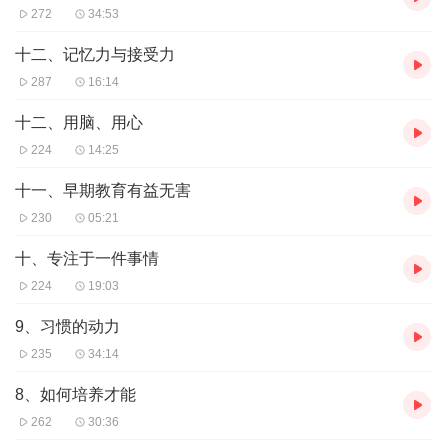
272
34:53
十二、记忆力与接受力
287
16:14
十二、用脑、用心
224
14:25
十一、早期教育有益无害
230
05:21
十、专注于一件事情
224
19:03
9、习惯的动力
235
34:14
8、如何培养才能
262
30:36