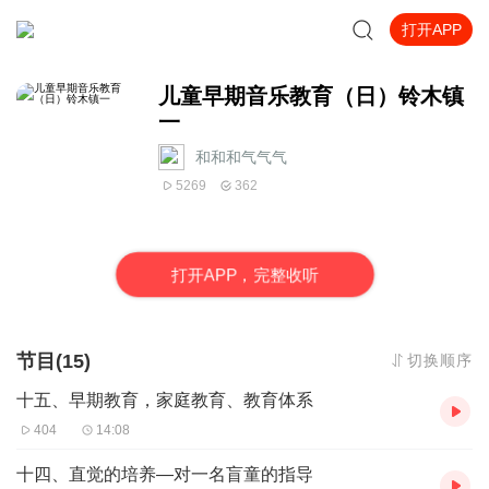
打开APP
儿童早期音乐教育（日）铃木镇
一
和和和气气气
5269
362
打
开
A
P
P，完整收听
节目(15)
切换顺序
十五、早期教育，家庭教育、教育体系
404
14:08
十四、直觉的培养—对一名盲童的指导