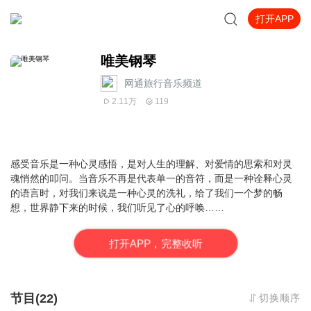
打开APP
唯美钢琴
网通旅行音乐频道
2.11万
119
感受音乐是一种心灵感悟，是对人生的理解、对爱情的思索和对灵
魂悄然的叩问。当音乐不再是代表单一的音符，而是一种诠释心灵
的语言时，对我们来说是一种心灵的洗礼，给了我们一个梦的畅
想，世界静下来的时候，我们听见了心的呼唤……
打
开
A
P
P，完整收听
节目(22)
切换顺序