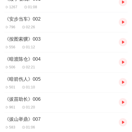
1267
01:08
《安步当车》002
796
02:26
《按图索骥》003
556
01:12
《暗渡陈仓》004
506
02:21
《暗箭伤人》005
501
01:10
《拔苗助长》006
961
01:20
《拔山举鼎》007
583
01:06