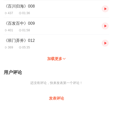
《百川归海》008
437
01:36
《百发百中》009
401
01:58
《班门弄斧》012
369
05:35
加载更多
用户评论
还没有评论，快来发表第一个评论！
发表评论