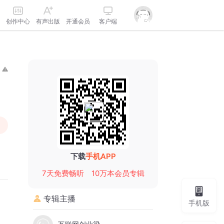
创作中心
有声出版
开通会员
客户端
下载
手机APP
7天免费畅听
10万本会员专辑
专辑主播
手机版