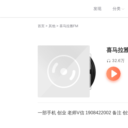
发现
分类
>
>
首页
其他
喜马拉雅FM
喜马拉雅
32.6万
一部手机 创业 老师V信 1908422002 备注 